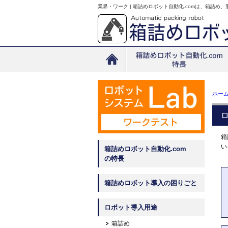
業界・ワーク | 箱詰めロボット自動化.comは、箱詰め
ホー
箱
い
箱詰めロボット自動化.com
の特長
箱詰めロボット導入の困りごと
ロボット導入用途
箱詰め