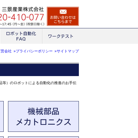
運営会社
»プライバシーポリシー
»サイトマップ
部品等）のロボットによる自動化の推進のお手伝