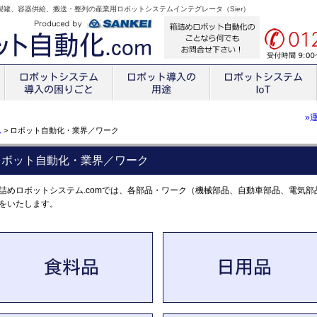
、製罐、容器供給、搬送・整列の産業用ロボットシステムインテグレータ（Sier）
»
ム
> ロボット自動化・業界／ワーク
ロボット自動化・業界／ワーク
詰めロボットシステム.comでは、各部品・ワーク（機械部品、自動車部品、電気
をいたします。