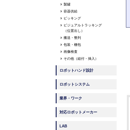
製罐
容器供給
ピッキング
ビジュアルトラッキング
（位置出し）
搬送・整列
包装・梱包
画像検査
その他（組付・挿入）
ロボットハンド設計
ロボットシステム
業界・ワーク
対応ロボットメーカー
LAB